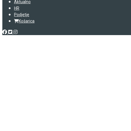
Aktualno
HR
Podjetje
Košarica