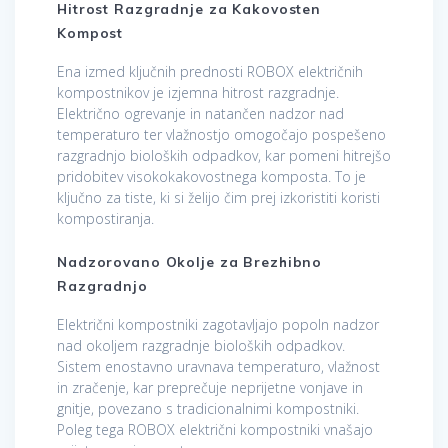
Hitrost Razgradnje za Kakovosten
Kompost
Ena izmed ključnih prednosti ROBOX električnih
kompostnikov je izjemna hitrost razgradnje.
Električno ogrevanje in natančen nadzor nad
temperaturo ter vlažnostjo omogočajo pospešeno
razgradnjo bioloških odpadkov, kar pomeni hitrejšo
pridobitev visokokakovostnega komposta. To je
ključno za tiste, ki si želijo čim prej izkoristiti koristi
kompostiranja.
Nadzorovano Okolje za Brezhibno
Razgradnjo
Električni kompostniki zagotavljajo popoln nadzor
nad okoljem razgradnje bioloških odpadkov.
Sistem enostavno uravnava temperaturo, vlažnost
in zračenje, kar preprečuje neprijetne vonjave in
gnitje, povezano s tradicionalnimi kompostniki.
Poleg tega ROBOX električni kompostniki vnašajo