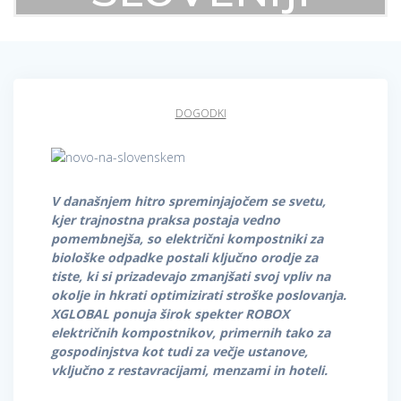
DOGODKI
V današnjem hitro spreminjajočem se svetu,
kjer trajnostna praksa postaja vedno
pomembnejša, so električni kompostniki za
biološke odpadke postali ključno orodje za
tiste, ki si prizadevajo zmanjšati svoj vpliv na
okolje in hkrati optimizirati stroške poslovanja.
XGLOBAL ponuja širok spekter ROBOX
električnih kompostnikov, primernih tako za
gospodinjstva kot tudi za večje ustanove,
vključno z restavracijami, menzami in hoteli.