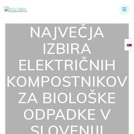
Skip
to
content
NAJVEČJA
IZBIRA
ELEKTRIČNIH
KOMPOSTNIKOV
ZA BIOLOŠKE
ODPADKE V
SLOVENIJI