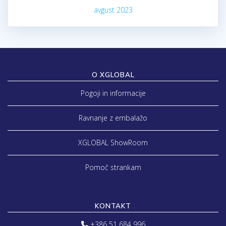
avgust 2023
O XGLOBAL
Pogoji in informacije
Ravnanje z embalažo
XGLOBAL ShowRoom
Pomoč strankam
KONTAKT
+386 51 684 996