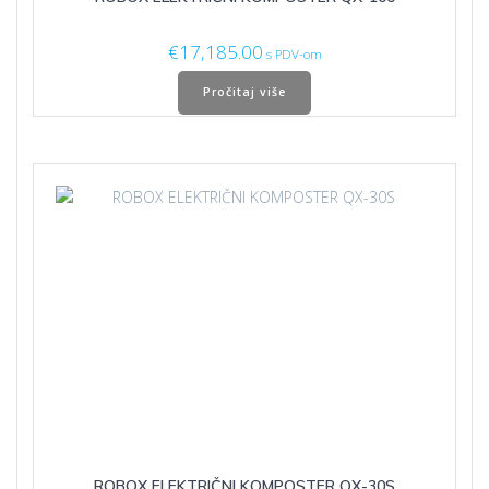
€
17,185.00
s PDV-om
Pročitaj više
ROBOX ELEKTRIČNI KOMPOSTER QX-30S