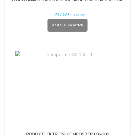
€
397.89
s PDV-om
Dodaj u košaricu
ROBOX ELEKTRIČNI KOMPOSTER QX-100