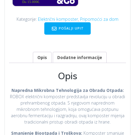
Do 15.000€.
Kategorije:
Električni komposter
,
Pripomoćci za dom
POŠALJI UPIT
Opis
Dodatne informacije
Opis
Napredna Mikrobna Tehnologija za Obradu Otpada:
ROBOX električni komposter predstavlja revoluciju u obradi
prehrambenog otpada. S njegovom naprednom
mikrobnom tehnologijom, koja omogućava potpunu
aerobnu fermentaciju i razgradnju, ovaj komposter mijenja
tradicionalni pristup obradi otpada iz hrane.
Smanjenje Biootpada i Troškova:
Komposter smanjuje