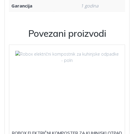
Garancija
1 godina
Povezani proizvodi
ROBOX ELEKTRIČNI KOMPOSTER ZA KUHINJSKI OTPAD