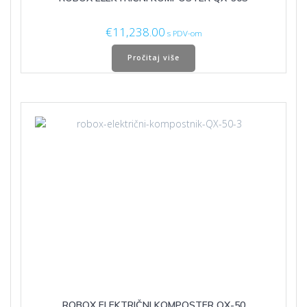
€
11,238.00
s PDV-om
Pročitaj više
ROBOX ELEKTRIČNI KOMPOSTER QX-50