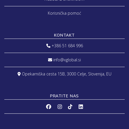
Korisnička pomoć
KONTAKT
+386 51 684 996
info@xglobal.si
Opekarniška cesta 15B, 3000 Celje, Slovenija, EU
PRATITE NAS