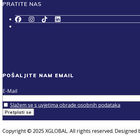
PRATITE NAS
POŠALJITE NAM EMAIL
E-Mail
Slažem se s uvjetima obrade osobnih podataka
Copyright © 2025 XGLOBAL. All rights reserved. Designed