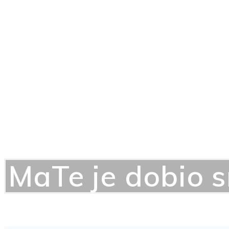
MaTe je dobio s