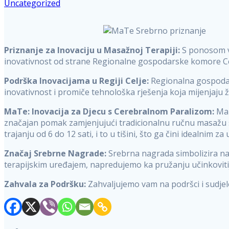
Uncategorized
Priznanje za Inovaciju u Masažnoj Terapiji:
S ponosom va
inovativnost od strane Regionalne gospodarske komore Ce
Podrška Inovacijama u Regiji Celje:
Regionalna gospodars
inovativnost i promiče tehnološka rješenja koja mijenjaju ž
MaTe: Inovacija za Djecu s Cerebralnom Paralizom:
MaT
značajan pomak zamjenjujući tradicionalnu ručnu masažu 
trajanju od 6 do 12 sati, i to u tišini, što ga čini idealnim 
Značaj Srebrne Nagrade:
Srebrna nagrada simbolizira naš
terapijskim uređajem, napredujemo ka pružanju učinkovitij
Zahvala za Podršku:
Zahvaljujemo vam na podršci i sudjel